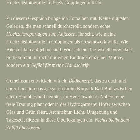
Hochzeitsfotografie im Kreis Göppingen mit ein.
Zu diesem Gespräch bringe ich Fotoalben mit. Keine digitalen
Galerien, die man schnell durchscrollt, sondern echte
Hochzeitsreportagen zum Anfassen
. Ihr seht, wie meine
Hochzeitsfotografie in Göppingen als Gesamtwerk wirkt. Wie
Bildstrecken aufgebaut sind. Wie sich ein Tag visuell entwickelt.
So bekommt ihr nicht nur einen Eindruck einzelner Motive,
sondern ein
Gefühl für meine Handschrift
.
Gemeinsam entwickeln wir ein
Bildkonzept
, das zu euch und
eurer Location passt, egal ob ihr im Kurpark Bad Boll zwischen
altem Baumbestand heiratet, im Reuschwald in Nabern eine
freie Trauung plant oder in der Hydrogärtnerei Höfer zwischen
Glas und Grün feiert. Architektur, Licht, Umgebung und
Tageszeit fließen in diese Überlegungen ein.
Nichts bleibt dem
Zufall überlassen.