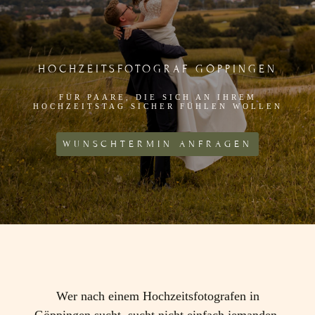
HOCHZEITSFOTOGRAF GÖPPINGEN
FÜR PAARE, DIE SICH AN IHREM
HOCHZEITSTAG SICHER FÜHLEN WOLLEN
WUNSCHTERMIN ANFRAGEN
Wer nach einem Hochzeitsfotografen in