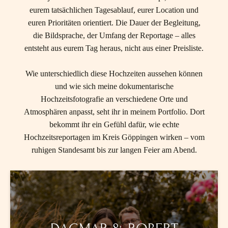
eurem tatsächlichen Tagesablauf, eurer Location und
euren Prioritäten orientiert. Die Dauer der Begleitung,
die Bildsprache, der Umfang der Reportage – alles
entsteht aus eurem Tag heraus, nicht aus einer Preisliste.
Wie unterschiedlich diese Hochzeiten aussehen können
und wie sich meine dokumentarische
Hochzeitsfotografie an verschiedene Orte und
Atmosphären anpasst, seht ihr in meinem Portfolio. Dort
bekommt ihr ein Gefühl dafür, wie echte
Hochzeitsreportagen im Kreis Göppingen wirken – vom
TANJA
ruhigen Standesamt bis zur langen Feier am Abend.
&
CHRIS
Die
wunderschöne
Hydrogärtnerei