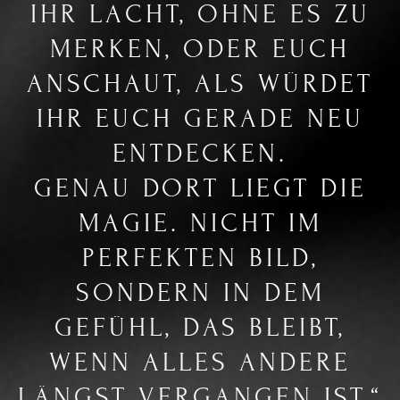
IHR LACHT, OHNE ES ZU
MERKEN, ODER EUCH
ANSCHAUT, ALS WÜRDET
IHR EUCH GERADE NEU
ENTDECKEN.
GENAU DORT LIEGT DIE
MAGIE. NICHT IM
PERFEKTEN BILD,
SONDERN IN DEM
GEFÜHL, DAS BLEIBT,
WENN ALLES ANDERE
LÄNGST VERGANGEN IST.“