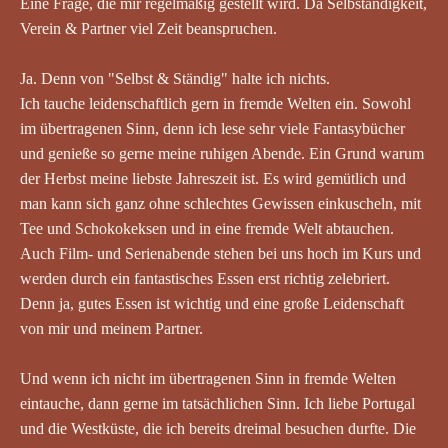
Eine Frage, die mir regelmäßig gestellt wird. Da Selbständigkeit,
Verein & Partner viel Zeit beanspruchen.
Ja. Denn von "Selbst & Ständig" halte ich nichts.
Ich tauche leidenschaftlich gern in fremde Welten ein. Sowohl
im übertragenen Sinn, denn ich lese sehr viele Fantasybücher
und genieße so gerne meine ruhigen Abende. Ein Grund warum
der Herbst meine liebste Jahreszeit ist. Es wird gemütlich und
man kann sich ganz ohne schlechtes Gewissen einkuscheln, mit
Tee und Schokokeksen und in eine fremde Welt abtauchen.
Auch Film- und Serienabende stehen bei uns hoch im Kurs und
werden durch ein fantastisches Essen erst richtig zelebriert.
Denn ja, gutes Essen ist wichtig und eine große Leidenschaft
von mir und meinem Partner.
Und wenn ich nicht im übertragenen Sinn in fremde Welten
eintauche, dann gerne im tatsächlichen Sinn. Ich liebe Portugal
und die Westküste, die ich bereits dreimal besuchen durfte. Die