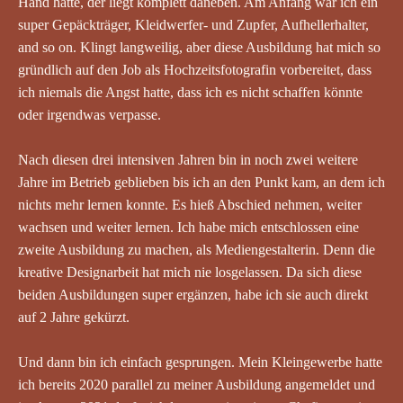
Hand hatte, der liegt komplett daneben. Am Anfang war ich ein
super Gepäckträger, Kleidwerfer- und Zupfer, Aufhellerhalter,
and so on. Klingt langweilig, aber diese Ausbildung hat mich so
gründlich auf den Job als Hochzeitsfotografin vorbereitet, dass
ich niemals die Angst hatte, dass ich es nicht schaffen könnte
oder irgendwas verpasse.
Nach diesen drei intensiven Jahren bin in noch zwei weitere
Jahre im Betrieb geblieben bis ich an den Punkt kam, an dem ich
nichts mehr lernen konnte. Es hieß Abschied nehmen, weiter
wachsen und weiter lernen. Ich habe mich entschlossen eine
zweite Ausbildung zu machen, als Mediengestalterin. Denn die
kreative Designarbeit hat mich nie losgelassen. Da sich diese
beiden Ausbildungen super ergänzen, habe ich sie auch direkt
auf 2 Jahre gekürzt.
Und dann bin ich einfach gesprungen. Mein Kleingewerbe hatte
ich bereits 2020 parallel zu meiner Ausbildung angemeldet und