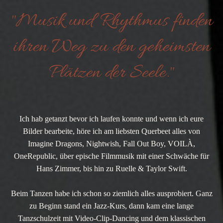
"Musik und Rhythmus finden
ihren Weg zu den geheimsten
Plätzen der Seele."
Ich hab getanzt bevor ich laufen konnte und wenn ich eure
Bilder bearbeite, höre ich am liebsten Querbeet alles von
Imagine Dragons, Nightwish, Fall Out Boy, VOILÀ,
OneRepublic, über epische Filmmusik mit einer Schwäche für
Hans Zimmer, bis hin zu Ruelle & Taylor Swift.
Beim Tanzen habe ich schon so ziemlich alles ausprobiert. Ganz
zu Beginn stand ein Jazz-Kurs, dann kam eine lange
Tanzschulzeit mit Video-Clip-Dancing und dem klassischen